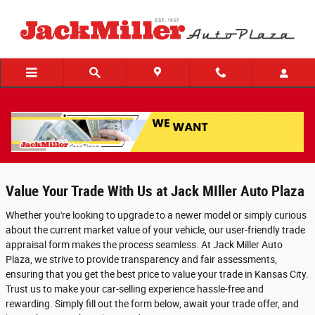
Skip to main content
Trade-In Appraisal | Jack Miller Auto Plaza
Kansas City
Value Your Trade With Us at Jack MIller Auto Plaza
Whether you're looking to upgrade to a newer model or simply curious
about the current market value of your vehicle, our user-friendly trade
appraisal form makes the process seamless. At Jack Miller Auto
Plaza, we strive to provide transparency and fair assessments,
ensuring that you get the best price to value your trade in Kansas City.
Trust us to make your car-selling experience hassle-free and
rewarding. Simply fill out the form below, await your trade offer, and