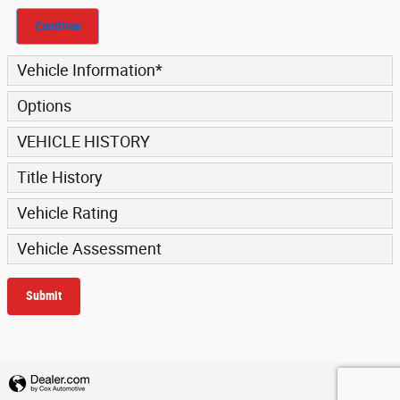
Continue
Vehicle Information
*
Options
VEHICLE HISTORY
Title History
Vehicle Rating
Vehicle Assessment
Submit
Privacy